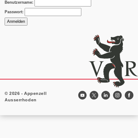
Benutzername:
Passwort:
© 2026 - Appenzell
Footer
Ausserrhoden